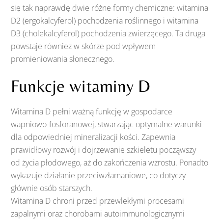
się tak naprawdę dwie różne formy chemiczne: witamina
D2 (ergokalcyferol) pochodzenia roślinnego i witamina
D3 (cholekalcyferol) pochodzenia zwierzęcego. Ta druga
powstaje również w skórze pod wpływem
promieniowania słonecznego.
Funkcje witaminy D
Witamina D pełni ważną funkcję w gospodarce
wapniowo-fosforanowej, stwarzając optymalne warunki
dla odpowiedniej mineralizacji kości. Zapewnia
prawidłowy rozwój i dojrzewanie szkieletu począwszy
od życia płodowego, aż do zakończenia wzrostu. Ponadto
wykazuje działanie przeciwzłamaniowe, co dotyczy
głównie osób starszych.
Witamina D chroni przed przewlekłymi procesami
zapalnymi oraz chorobami autoimmunologicznymi