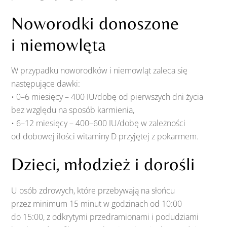
Noworodki donoszone
i niemowlęta
W przypadku noworodków i niemowląt zaleca się
następujące dawki:
• 0–6 miesięcy – 400 IU/dobę od pierwszych dni życia
bez względu na sposób karmienia,
• 6–12 miesięcy – 400–600 IU/dobę w zależności
od dobowej ilości witaminy D przyjętej z pokarmem.
Dzieci, młodzież i dorośli
U osób zdrowych, które przebywają na słońcu
przez minimum 15 minut w godzinach od 10:00
do 15:00, z odkrytymi przedramionami i podudziami