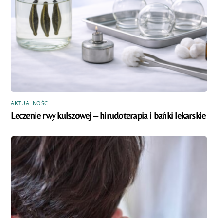
AKTUALNOŚCI
Leczenie rwy kulszowej – hirudoterapia i bańki lekarskie