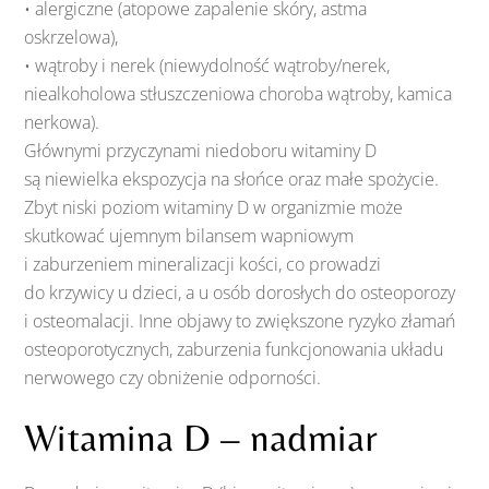
• alergiczne (atopowe zapalenie skóry, astma
oskrzelowa),
• wątroby i nerek (niewydolność wątroby/nerek,
niealkoholowa stłuszczeniowa choroba wątroby, kamica
nerkowa).
Głównymi przyczynami niedoboru witaminy D
są niewielka ekspozycja na słońce oraz małe spożycie.
Zbyt niski poziom witaminy D w organizmie może
skutkować ujemnym bilansem wapniowym
i zaburzeniem mineralizacji kości, co prowadzi
do krzywicy u dzieci, a u osób dorosłych do osteoporozy
i osteomalacji. Inne objawy to zwiększone ryzyko złamań
osteoporotycznych, zaburzenia funkcjonowania układu
nerwowego czy obniżenie odporności.
Witamina D – nadmiar