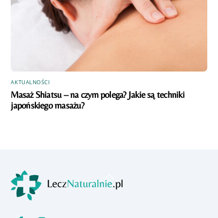
AKTUALNOŚCI
Masaż Shiatsu – na czym polega? Jakie są techniki
japońskiego masażu?
Back
To
Top