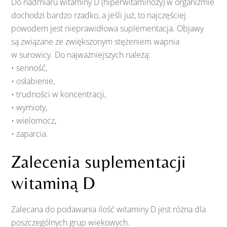
Do nadmiaru witaminy D (hiperwitaminozy) w organizmie
dochodzi bardzo rzadko, a jeśli już, to najczęściej
powodem jest nieprawidłowa suplementacja. Objawy
są związane ze zwiększonym stężeniem wapnia
w surowicy. Do najważniejszych należą:
• senność,
• osłabienie,
• trudności w koncentracji,
• wymioty,
• wielomocz,
• zaparcia.
Zalecenia suplementacji
witaminą D
Zalecana do podawania ilość witaminy D jest różna dla
poszczególnych grup wiekowych.