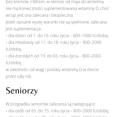
bez kremów z filtrem, w okresie od maja do września,
nie ma konieczności suplementowania witaminy D, choć
wciąż jest ona zalecana i bezpieczna.
Jeżeli opisane wyżej warunki nie są spełnione, zalecana
jest suplementacja:
• dla dzieci od 1. do 10. roku życia – 600–1000 IU/dobę,
• dla młodzieży od 11. do 18. roku życia – 800–2000
IU/dobę,
• dla dorosłych od 19. do 65. roku życia – 800–2000
IU/dobę,
w zależności od wagi i podaży witaminy D w diecie
przez cały rok.
Seniorzy
W przypadku seniorów zalecenia są następujące:
• dla osób od 65. do 75. roku życia – 800–2000 IU/dobę,