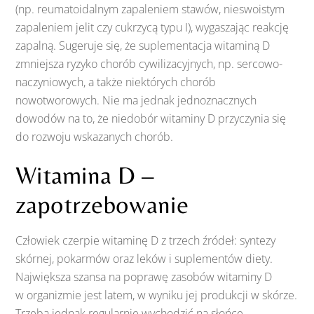
(np. reumatoidalnym zapaleniem stawów, nieswoistym
zapaleniem jelit czy cukrzycą typu I), wygaszając reakcję
zapalną. Sugeruje się, że suplementacja witaminą D
zmniejsza ryzyko chorób cywilizacyjnych, np. sercowo-
naczyniowych, a także niektórych chorób
nowotworowych. Nie ma jednak jednoznacznych
dowodów na to, że niedobór witaminy D przyczynia się
do rozwoju wskazanych chorób.
Witamina D –
zapotrzebowanie
Człowiek czerpie witaminę D z trzech źródeł: syntezy
skórnej, pokarmów oraz leków i suplementów diety.
Największa szansa na poprawę zasobów witaminy D
w organizmie jest latem, w wyniku jej produkcji w skórze.
Trzeba jednak regularnie wychodzić na słońce