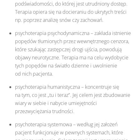
podświadomości, do której jest utrudniony dostęp.
Terapia opiera się na docieraniu do ukrytych treści
np. poprzez analizę snów czy zachowań.
psychoterapia psychodynamiczna – zakłada istnienie
popędów tłumionych przez wewnętrznego cenzora,
które szukając zastępczej drogi ujścia, powodują
objawy neurotyczne. Terapia ma na celu wydobycie
tych popędów na światło dzienne i uwolnienie
od nich pacjenta.
psychoterapia humanistyczna – koncentruje się
na tym, co jest „tu i teraz”. Jej celem jest zbudowanie
wiary w siebie i nabycie umiejętności
przezwyciężania trudności.
psychoterapia systemowa – według jej założeń
pacjent funkcjonuje w pewnych systemach, które