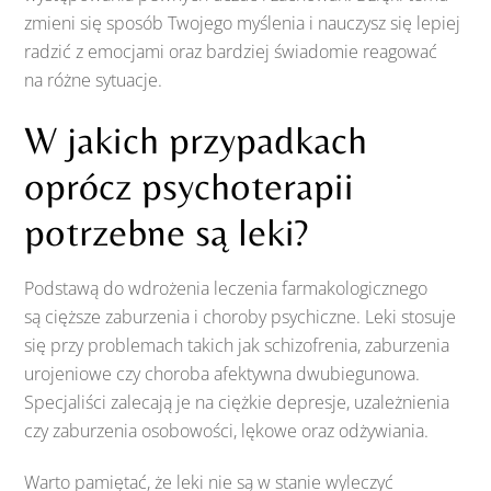
zmieni się sposób Twojego myślenia i nauczysz się lepiej
radzić z emocjami oraz bardziej świadomie reagować
na różne sytuacje.
W jakich przypadkach
oprócz psychoterapii
potrzebne są leki?
Podstawą do wdrożenia leczenia farmakologicznego
są cięższe zaburzenia i choroby psychiczne. Leki stosuje
się przy problemach takich jak schizofrenia, zaburzenia
urojeniowe czy choroba afektywna dwubiegunowa.
Specjaliści zalecają je na ciężkie depresje, uzależnienia
czy zaburzenia osobowości, lękowe oraz odżywiania.
Warto pamiętać, że leki nie są w stanie wyleczyć