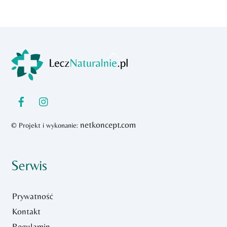
Back
To
Top
netkoncept.com
© Projekt i wykonanie:
Serwis
Prywatność
Kontakt
Regulamin