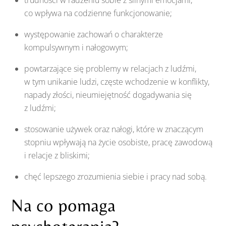
trudności w radzeniu sobie z silnymi emocjami,
co wpływa na codzienne funkcjonowanie;
występowanie zachowań o charakterze
kompulsywnym i nałogowym;
powtarzające się problemy w relacjach z ludźmi,
w tym unikanie ludzi, częste wchodzenie w konflikty,
napady złości, nieumiejętność dogadywania się
z ludźmi;
stosowanie używek oraz nałogi, które w znaczącym
stopniu wpływają na życie osobiste, pracę zawodową
i relacje z bliskimi;
chęć lepszego zrozumienia siebie i pracy nad sobą.
Na co pomaga