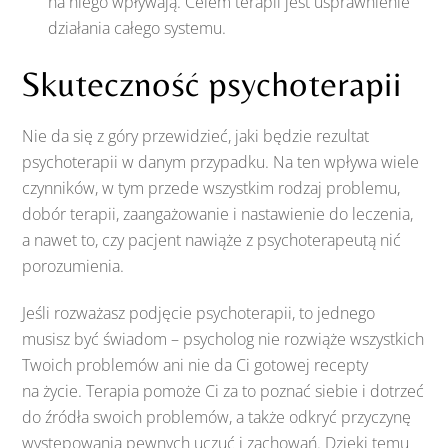
na niego wpływają. Celem terapii jest usprawnienie
działania całego systemu.
Skuteczność psychoterapii
Nie da się z góry przewidzieć, jaki będzie rezultat
psychoterapii w danym przypadku. Na ten wpływa wiele
czynników, w tym przede wszystkim rodzaj problemu,
dobór terapii, zaangażowanie i nastawienie do leczenia,
a nawet to, czy pacjent nawiąże z psychoterapeutą nić
porozumienia.
Jeśli rozważasz podjęcie psychoterapii, to jednego
musisz być świadom – psycholog nie rozwiąże wszystkich
Twoich problemów ani nie da Ci gotowej recepty
na życie. Terapia pomoże Ci za to poznać siebie i dotrzeć
do źródła swoich problemów, a także odkryć przyczynę
występowania pewnych uczuć i zachowań. Dzięki temu