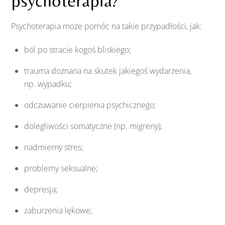
psychoterapia?
Psychoterapia może pomóc na takie przypadłości, jak:
ból po stracie kogoś bliskiego;
trauma doznana na skutek jakiegoś wydarzenia,
np. wypadku;
odczuwanie cierpienia psychicznego;
dolegliwości somatyczne (np. migreny);
nadmierny stres;
problemy seksualne;
depresja;
zaburzenia lękowe;