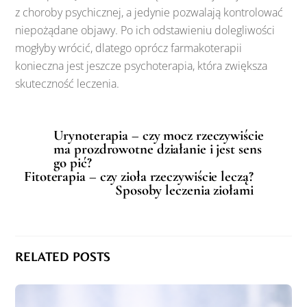
z choroby psychicznej, a jedynie pozwalają kontrolować
niepożądane objawy. Po ich odstawieniu dolegliwości
mogłyby wrócić, dlatego oprócz farmakoterapii
konieczna jest jeszcze psychoterapia, która zwiększa
skuteczność leczenia.
Urynoterapia – czy mocz rzeczywiście
ma prozdrowotne działanie i jest sens
go pić?
Fitoterapia – czy zioła rzeczywiście leczą?
Sposoby leczenia ziołami
RELATED POSTS