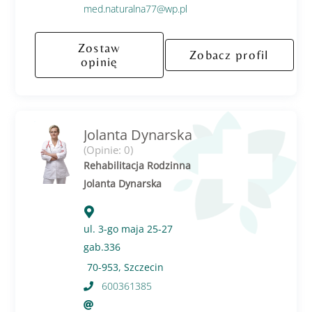
med.naturalna77@wp.pl
Zostaw
Zobacz profil
opinię
Jolanta Dynarska
(Opinie: 0)
Rehabilitacja Rodzinna
Jolanta Dynarska
ul. 3-go maja 25-27
gab.336
70-953, Szczecin
600361385