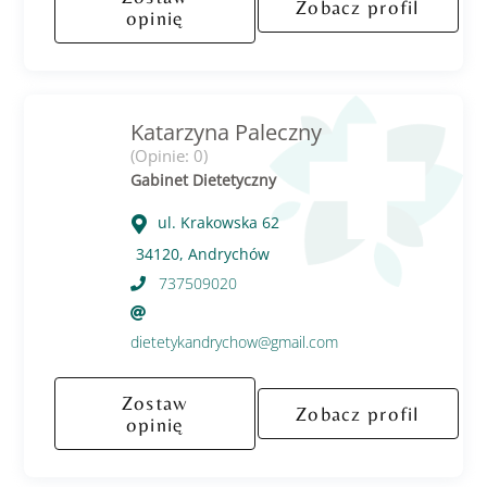
Zobacz profil
opinię
Katarzyna Paleczny
(Opinie: 0)
Gabinet Dietetyczny
ul. Krakowska 62
34120, Andrychów
737509020
dietetykandrychow@gmail.com
Zostaw
Zobacz profil
opinię