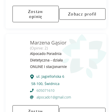
Zostaw
Zobacz profil
opinię
Marzena Gąsior
(Opinie: 2)
Alpocado Poradnia
Dietetyczna - działa
ONLINE i stacjonarnie
ul. Jagiellońska 6
58-100, Świdnica
605071610
alpocado1@gmail.com
Zostaw