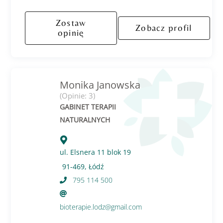
Zostaw
Zobacz profil
opinię
Monika Janowska
(Opinie: 3)
GABINET TERAPII
NATURALNYCH
ul. Elsnera 11 blok 19
91-469, Łódź
795 114 500
bioterapie.lodz@gmail.com