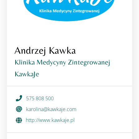
Andrzej Kawka
Klinika Medycyny Zintegrowanej
KawkaJe
575 808 500
karolina@kawkaje.com
http://www.kawkaje.pl