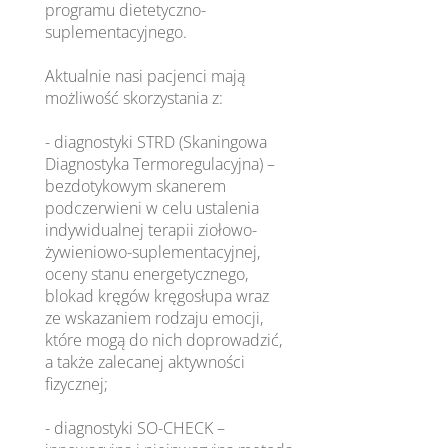
programu dietetyczno-
suplementacyjnego.
Aktualnie nasi pacjenci mają
możliwość skorzystania z:
- diagnostyki STRD (Skaningowa
Diagnostyka Termoregulacyjna) –
bezdotykowym skanerem
podczerwieni w celu ustalenia
indywidualnej terapii ziołowo-
żywieniowo-suplementacyjnej,
oceny stanu energetycznego,
blokad kręgów kręgosłupa wraz
ze wskazaniem rodzaju emocji,
które mogą do nich doprowadzić,
a także zalecanej aktywności
fizycznej;
- diagnostyki SO-CHECK –