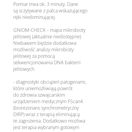
Pomiar trwa ok. 3 minuty. Dane
są sczytywane z palca wskazującego
ręki niedominującej.
GNIOM-CHECK – mapa mikrobioty
jelitowej (aktualnie niedostępne)
Niebawem będzie dodatkowa
możliwość analizy mikrobioty
jelitowej za pomocą
sekwencjonowania DNA bakterii
jelitowych.
- diagnostyki obciążeń patogenami,
które uniemożliwiają powrót
do zdrowia szwajcarskim
urządzeniem medycznym FScan4
(biorezonans synchrometryczny
DIRP) wraz z terapią eliminującą
te zagrożenia. Dodatkowo możliwa
jest terapia wybranym gotowym