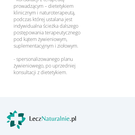
prowadzącym – dietetykiem
klinicznym i naturoterapeutą,
podczas której ustalana jest
indywidualna ścieżka dalszego
postępowania terapeutycznego
pod kątem żywieniowym,
suplementacyjnym i ziołowym.
- spersonalizowanego planu
żywieniowego, po uprzedniej
konsultacji z dietetykiem.
Back
To
Top