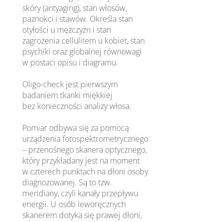
skóry (antyaging), stan włosów,
paznokci i stawów. Określa stan
otyłości u mężczyzn i stan
zagrożenia cellulitem u kobiet, stan
psychiki oraz globalnej równowagi
w postaci opisu i diagramu.
Oligo-check jest pierwszym
badaniem tkanki miękkiej
bez konieczności analizy włosa.
Pomiar odbywa się za pomocą
urządzenia fotospektrometrycznego
– przenośnego skanera optycznego,
który przykładany jest na moment
w czterech punktach na dłoni osoby
diagnozowanej. Są to tzw.
meridiany, czyli kanały przepływu
energii. U osób leworęcznych
skanerem dotyka się prawej dłoni,