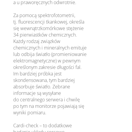
a u praworęcznych odwrotnie.
Za pomocą spektrofotometrii,
tj. fluorescencji tkankowej, określa
się wewnątrzkomórkowe stężenie
34 pierwiastków chemicznych.
Każdy rodzaj związków
chemicznych i mineralnych emituje
lub odbija światło (promieniowanie
elektromagnetyczne) w pewnym
określonym zakresie długości fal.
Im bardziej próbka jest
skondensowana, tym bardziej
absorbuje światło. Zebrane
informacje są wysyłane
do centralnego serwera i chwilę
po tym na monitorze pojawiają się
wyniki pomiaru.
Cardi-check – to dodatkowe
badanie układu sercowo –