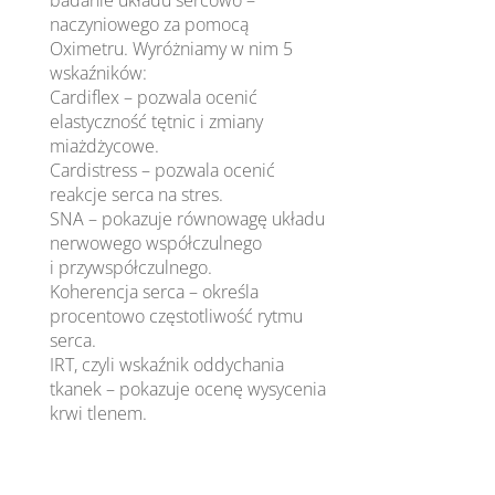
naczyniowego za pomocą
Oximetru. Wyróżniamy w nim 5
wskaźników:
Cardiflex – pozwala ocenić
elastyczność tętnic i zmiany
miażdżycowe.
Cardistress – pozwala ocenić
reakcje serca na stres.
SNA – pokazuje równowagę układu
nerwowego współczulnego
i przywspółczulnego.
Koherencja serca – określa
procentowo częstotliwość rytmu
serca.
IRT, czyli wskaźnik oddychania
tkanek – pokazuje ocenę wysycenia
krwi tlenem.