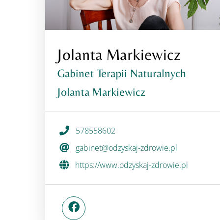
Jolanta Markiewicz
Gabinet Terapii Naturalnych
Jolanta Markiewicz
578558602
gabinet@odzyskaj-zdrowie.pl
https://www.odzyskaj-zdrowie.pl