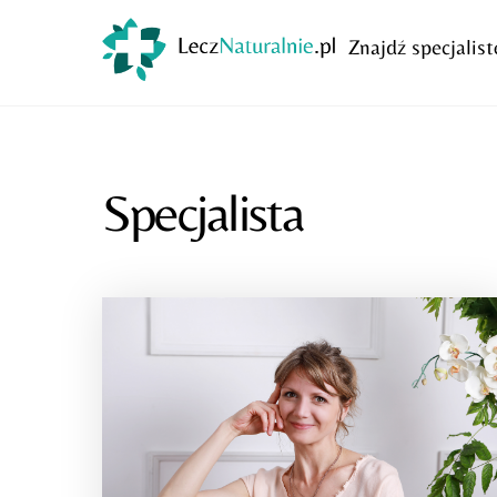
Skip
to
Znajdź specjalist
content
Specjalista