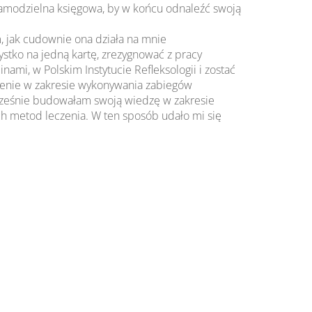
 samodzielna księgowa, by w końcu odnaleźć swoją
m, jak cudownie ona działa na mnie
stko na jedną kartę, zrezygnować z pracy
ami, w Polskim Instytucie Refleksologii i zostać
zenie w zakresie wykonywania zabiegów
nocześnie budowałam swoją wiedzę w zakresie
ch metod leczenia. W ten sposób udało mi się