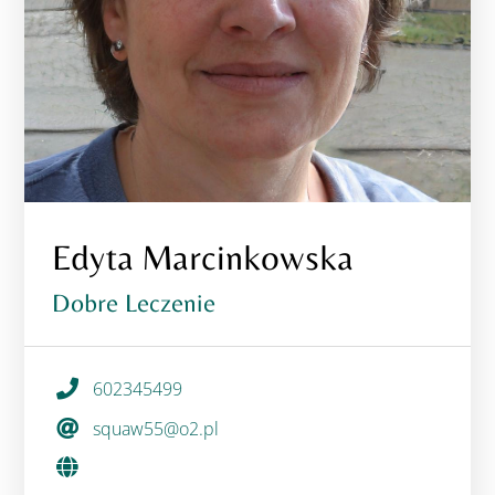
Edyta Marcinkowska
Dobre Leczenie
602345499
squaw55@o2.pl