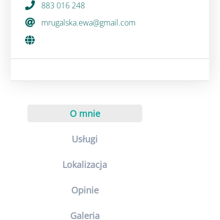
883 016 248
mrugalska.ewa@gmail.com
O mnie
Usługi
Lokalizacja
Opinie
Galeria