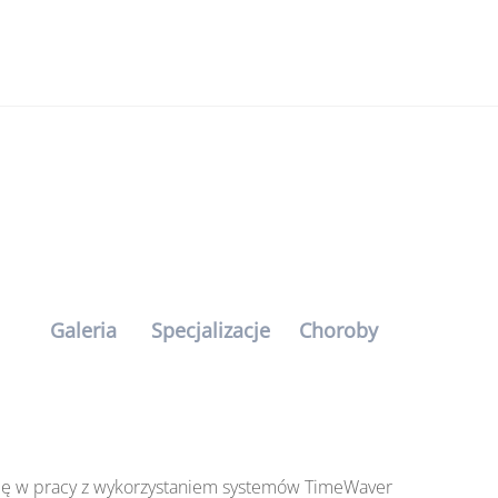
e
Galeria
Specjalizacje
Choroby
 się w pracy z wykorzystaniem systemów TimeWaver