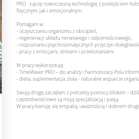
PRO . Łączę nowoczesną technologię z podejściem holi
fizycznym, jak i emocjonalnym.
Pomagam w:
- oczyszczaniu organizmu z obciążeń,
- regeneracji układu nerwowego i odpornościowego,
- rozpoznaniu psychosomatycznych przyczyn dolegliwośc
- pracy z emocjami, stresem i przekonaniami.
W pracy wykorzystuję:
- TimeWaver PRO – do analizy i harmonizacji Pola Infor
- dieta, suplementacja, zioła - naturalne wsparcie organ
Swoją drogę zaczęłam z potrzeby pomocy bliskim – dziś
częstotliwościowe są moją specjalizacją i pasją.
W pracy kieruję się empatią, uważnością i dobrem drug