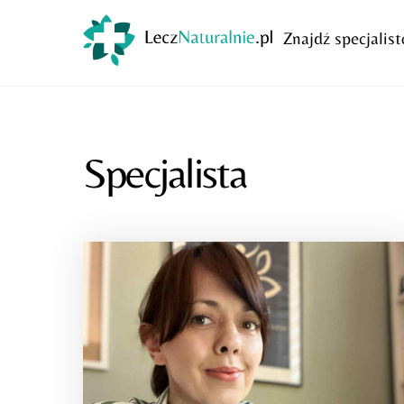
Skip
to
Znajdź specjalist
content
Specjalista