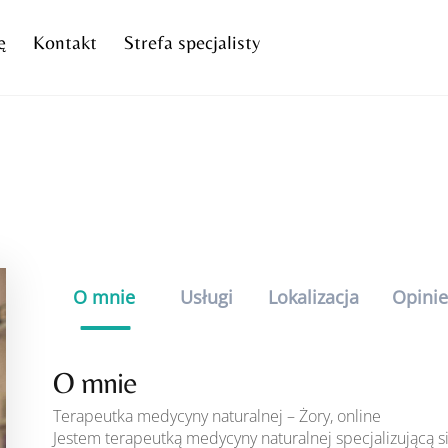
ę
Kontakt
Strefa specjalisty
O mnie
Usługi
Lokalizacja
Opini
O mnie
Terapeutka medycyny naturalnej – Żory, online
Jestem terapeutką medycyny naturalnej specjalizującą