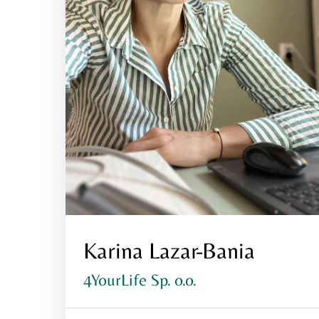
Karina Lazar-Bania
4YourLife Sp. o.o.