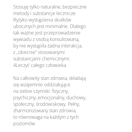
Stosuję tylko naturalne, bezpieczne
metody i substancje lecznicze.
Ryzyko wystąpienia skutków
ubocznych jest minimalne. Dlatego
tak ważne jest przeprowadzenie
wywiadu z osobą konsultowaną,
by nie wystąpiła żadna interakcja,
z „obecnie” stosowanymi
substancjami chemicznymi.
4Leczyć całego człowieka.
Na całkowity stan zdrowia, składają
się wzajemnie oddziałujące
na siebie czynniki: fizyczny,
psychiczny, emocjonalny, duchowy,
społeczny, środowiskowy. Pełny,
zharmonizowany stan zdrowia,
to równowaga na każdym z tych
poziomów.