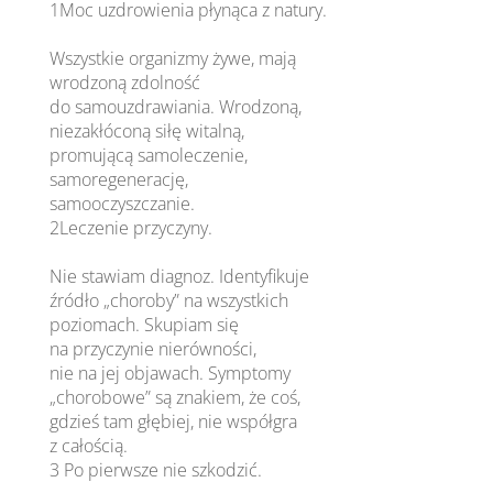
1Moc uzdrowienia płynąca z natury.
Wszystkie organizmy żywe, mają
wrodzoną zdolność
do samouzdrawiania. Wrodzoną,
niezakłóconą siłę witalną,
promującą samoleczenie,
samoregenerację,
samooczyszczanie.
2Leczenie przyczyny.
Nie stawiam diagnoz. Identyfikuje
źródło „choroby” na wszystkich
poziomach. Skupiam się
na przyczynie nierówności,
nie na jej objawach. Symptomy
„chorobowe” są znakiem, że coś,
gdzieś tam głębiej, nie współgra
z całością.
3 Po pierwsze nie szkodzić.