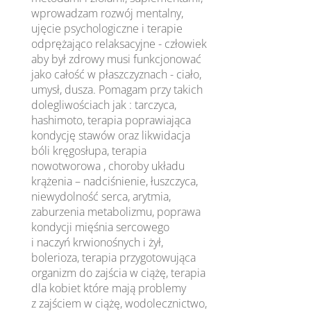
wprowadzam rozwój mentalny,
ujęcie psychologiczne i terapie
odprężająco relaksacyjne - człowiek
aby był zdrowy musi funkcjonować
jako całość w płaszczyznach - ciało,
umysł, dusza. Pomagam przy takich
dolegliwościach jak : tarczyca,
hashimoto, terapia poprawiająca
kondycję stawów oraz likwidacja
bóli kręgosłupa, terapia
nowotworowa , choroby układu
krążenia – nadciśnienie, łuszczyca,
niewydolność serca, arytmia,
zaburzenia metabolizmu, poprawa
kondycji mięśnia sercowego
i naczyń krwionośnych i żył,
bolerioza, terapia przygotowująca
organizm do zajścia w ciążę, terapia
dla kobiet które mają problemy
z zajściem w ciążę, wodolecznictwo,