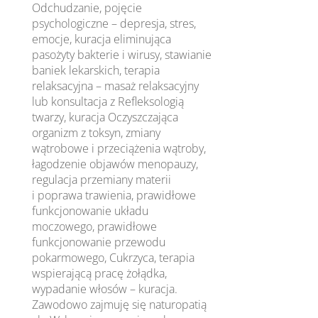
Odchudzanie, pojęcie
psychologiczne – depresja, stres,
emocje, kuracja eliminująca
pasożyty bakterie i wirusy, stawianie
baniek lekarskich, terapia
relaksacyjna – masaż relaksacyjny
lub konsultacja z Refleksologią
twarzy, kuracja Oczyszczająca
organizm z toksyn, zmiany
wątrobowe i przeciążenia wątroby,
łagodzenie objawów menopauzy,
regulacja przemiany materii
i poprawa trawienia, prawidłowe
funkcjonowanie układu
moczowego, prawidłowe
funkcjonowanie przewodu
pokarmowego, Cukrzyca, terapia
wspierającą pracę żołądka,
wypadanie włosów – kuracja.
Zawodowo zajmuję się naturopatią