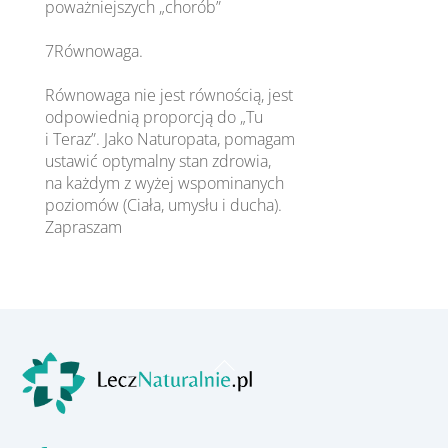
poważniejszych „chorób”
7Równowaga.
Równowaga nie jest równością, jest
odpowiednią proporcją do „Tu
i Teraz”. Jako Naturopata, pomagam
ustawić optymalny stan zdrowia,
na każdym z wyżej wspominanych
poziomów (Ciała, umysłu i ducha).
Zapraszam
Back
To
Top