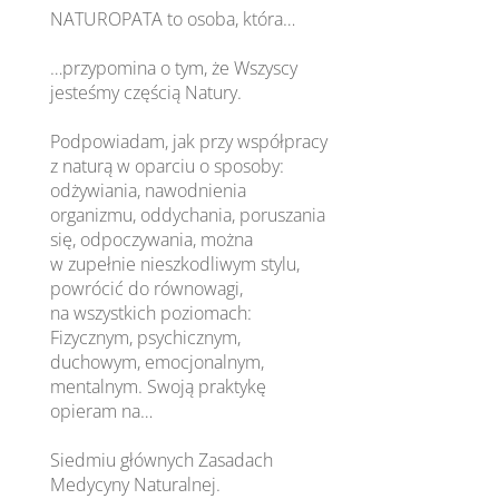
NATUROPATA to osoba, która…
…przypomina o tym, że Wszyscy
jesteśmy częścią Natury.
Podpowiadam, jak przy współpracy
z naturą w oparciu o sposoby:
odżywiania, nawodnienia
organizmu, oddychania, poruszania
się, odpoczywania, można
w zupełnie nieszkodliwym stylu,
powrócić do równowagi,
na wszystkich poziomach:
Fizycznym, psychicznym,
duchowym, emocjonalnym,
mentalnym. Swoją praktykę
opieram na…
Siedmiu głównych Zasadach
Medycyny Naturalnej.