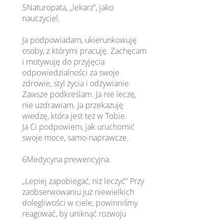
5Naturopata, „lekarz”, jako
nauczyciel.
Ja podpowiadam, ukierunkowuję
osoby, z którymi pracuję. Zachęcam
i motywuję do przyjęcia
odpowiedzialności za swoje
zdrowie, styl życia i odżywianie.
Zawsze podkreślam. Ja nie leczę,
nie uzdrawiam. Ja przekazuję
wiedzę, która jest też w Tobie.
Ja Ci podpowiem, jak uruchomić
swoje moce, samo-naprawcze.
6Medycyna prewencyjna.
„Lepiej zapobiegać, niż leczyć” Przy
zaobserwowaniu już niewielkich
dolegliwości w ciele, powinniśmy
reagować, by uniknąć rozwoju