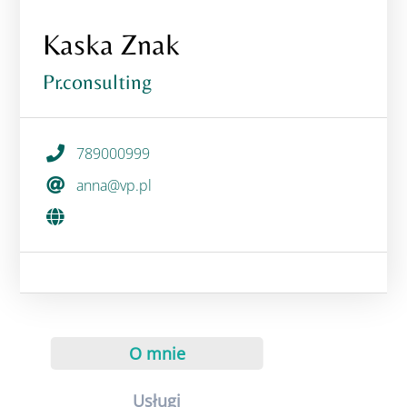
Kaska Znak
Pr.consulting
789000999
anna@vp.pl
O mnie
Usługi