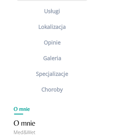
Usługi
Lokalizacja
Opinie
Galeria
Specjalizacje
Choroby
O mnie
O mnie
Med&Wet