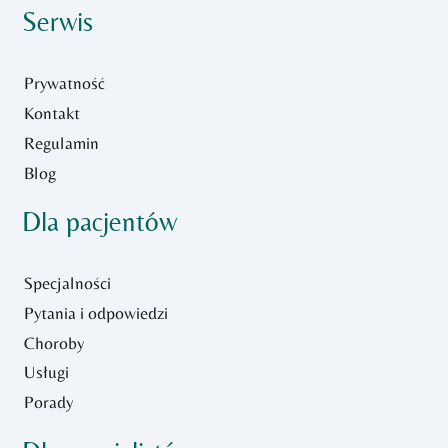
Serwis
Prywatność
Kontakt
Regulamin
Blog
Dla pacjentów
Specjalności
Pytania i odpowiedzi
Choroby
Usługi
Porady