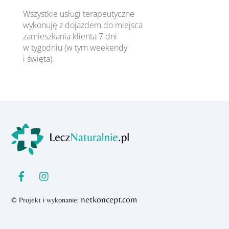
Wszystkie usługi terapeutyczne
wykonuję z dojazdem do miejsca
zamieszkania klienta 7 dni
w tygodniu (w tym weekendy
i święta).
Back
To
Top
netkoncept.com
© Projekt i wykonanie: