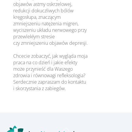
objawów astmy oskrzelowej,
redukcji dokuczliwych bólów
kręgosłupa, znaczącym
zmniejszeniu natężenia migren,
wyciszeniu układu nerwowego przy
przewlekłym stresie
czy zmniejszeniu objawów depresji.
Chcecie zobaczyć, jak wygląda moja
praca na co dzień i jakie efekty
może przynieść dla Waszego
zdrowia i równowagi refleksologia?
Serdecznie zapraszam do kontaktu
i skorzystania z zabiegów.
Back