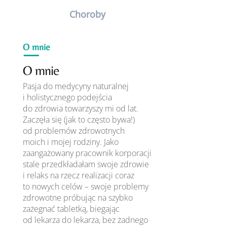
Choroby
O mnie
O mnie
Pasja do medycyny naturalnej
i holistycznego podejścia
do zdrowia towarzyszy mi od lat.
Zaczęła się (jak to często bywa!)
od problemów zdrowotnych
moich i mojej rodziny. Jako
zaangażowany pracownik korporacji
stale przedkładałam swoje zdrowie
i relaks na rzecz realizacji coraz
to nowych celów – swoje problemy
zdrowotne próbując na szybko
zażegnać tabletką, biegając
od lekarza do lekarza, bez żadnego