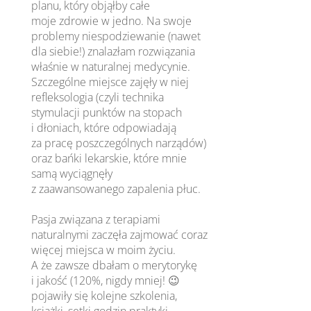
planu, który objąłby całe
moje zdrowie w jedno. Na swoje
problemy niespodziewanie (nawet
dla siebie!) znalazłam rozwiązania
właśnie w naturalnej medycynie.
Szczególne miejsce zajęły w niej
refleksologia (czyli technika
stymulacji punktów na stopach
i dłoniach, które odpowiadają
za pracę poszczególnych narządów)
oraz bańki lekarskie, które mnie
samą wyciągnęły
z zaawansowanego zapalenia płuc.
Pasja związana z terapiami
naturalnymi zaczęła zajmować coraz
więcej miejsca w moim życiu.
A że zawsze dbałam o merytorykę
i jakość (120%, nigdy mniej! 😉
pojawiły się kolejne szkolenia,