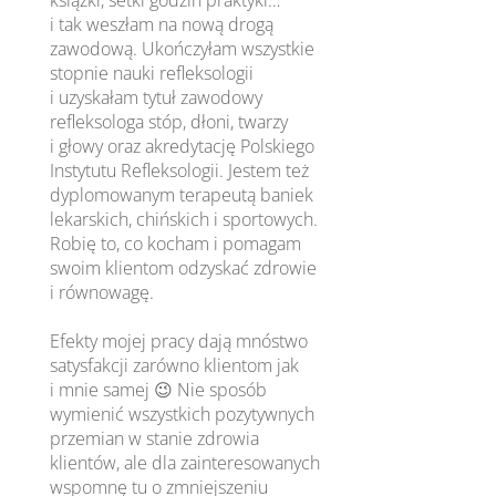
książki, setki godzin praktyki…
i tak weszłam na nową drogą
zawodową. Ukończyłam wszystkie
stopnie nauki refleksologii
i uzyskałam tytuł zawodowy
refleksologa stóp, dłoni, twarzy
i głowy oraz akredytację Polskiego
Instytutu Refleksologii. Jestem też
dyplomowanym terapeutą baniek
lekarskich, chińskich i sportowych.
Robię to, co kocham i pomagam
swoim klientom odzyskać zdrowie
i równowagę.
Efekty mojej pracy dają mnóstwo
satysfakcji zarówno klientom jak
i mnie samej 😉 Nie sposób
wymienić wszystkich pozytywnych
przemian w stanie zdrowia
klientów, ale dla zainteresowanych
wspomnę tu o zmniejszeniu