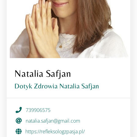
Natalia Safjan
Dotyk Zdrowia Natalia Safjan
739906575
natalia.safjan@gmail.com
https://refleksologzpasja.pl/