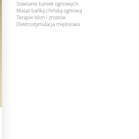
Stawianie baniek ogniowych
Masaż bańką chińską ogniową
Terapie blizn i zrostów
Elektrostymulacja mięśniowa