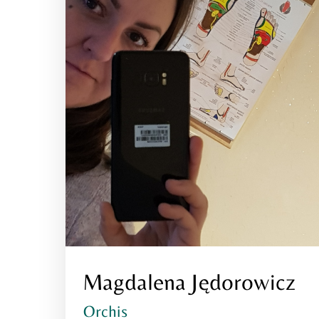
Magdalena Jędorowicz
Orchis