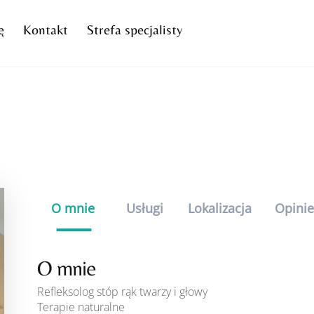
ę
Kontakt
Strefa specjalisty
O mnie
Usługi
Lokalizacja
Opini
O mnie
Refleksolog stóp rąk twarzy i głowy
Terapie naturalne