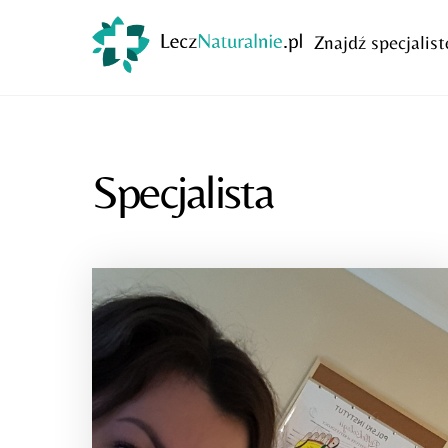
Skip
to
Znajdź specjalist
content
Specjalista