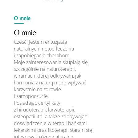
O mnie
O mnie
Cześć! Jestem entuzjastą
naturalnych metod leczenia
i zapobiegania chorobom.
Moje zainteresowania skupiają się
szczególnie na naturoterapii,
w ramach której odkrywam, jak
harmonia z naturą może wpływać
korzystnie na zdrowie
i samopoczucie.
Posiadając certyfikaty
z hirudoterapii, larwoterapii,
osteopatii itp. a także zdobywając
doświadczenie w terapii bańkami
lekarskimi oraz fitoterapii staram się
integrować różne naturalne