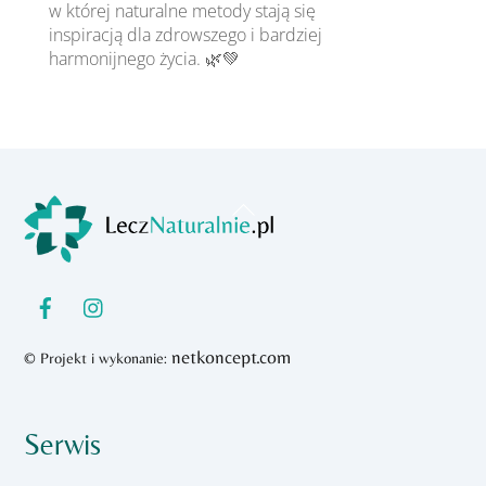
w której naturalne metody stają się
inspiracją dla zdrowszego i bardziej
harmonijnego życia. 🌿💚
Back
To
Top
netkoncept.com
© Projekt i wykonanie:
Serwis