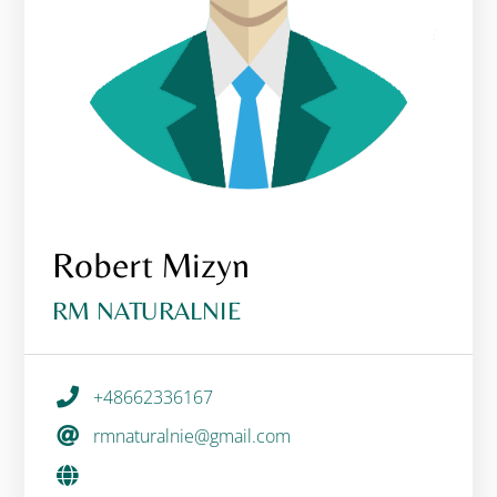
Robert Mizyn
RM NATURALNIE
+48662336167
rmnaturalnie@gmail.com