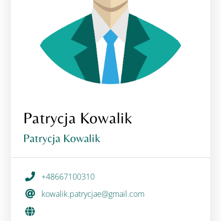
Patrycja Kowalik
Patrycja Kowalik
+48667100310
kowalik.patrycjae@gmail.com