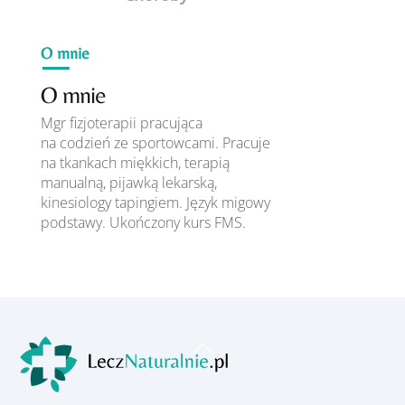
O mnie
O mnie
Mgr fizjoterapii pracująca
na codzień ze sportowcami. Pracuje
na tkankach miękkich, terapią
manualną, pijawką lekarską,
kinesiology tapingiem. Język migowy
podstawy. Ukończony kurs FMS.
Back
To
Top