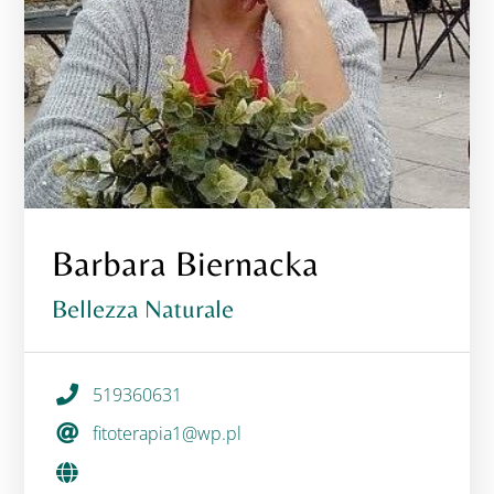
Barbara Biernacka
Bellezza Naturale
519360631
fitoterapia1@wp.pl